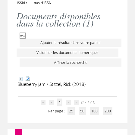
ISSN :
pas d'ISSN
Documents disponibles
dans la collection (
1
)
Ajouter le résultat dans votre panier
Visionner les documents numériques
Affiner la recherche
Blueberry jam / Stitzel, Rick (2018)
1
(1 - 1 / 1)
Par page :
25
50
100
200