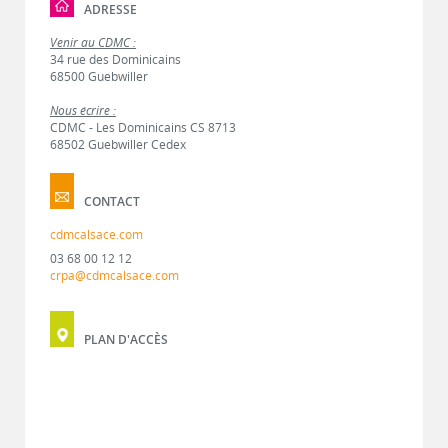
ADRESSE
Venir au CDMC :
34 rue des Dominicains
68500 Guebwiller
Nous écrire :
CDMC - Les Dominicains CS 8713
68502 Guebwiller Cedex
CONTACT
cdmcalsace.com
03 68 00 12 12
crpa@cdmcalsace.com
PLAN D'ACCÈS