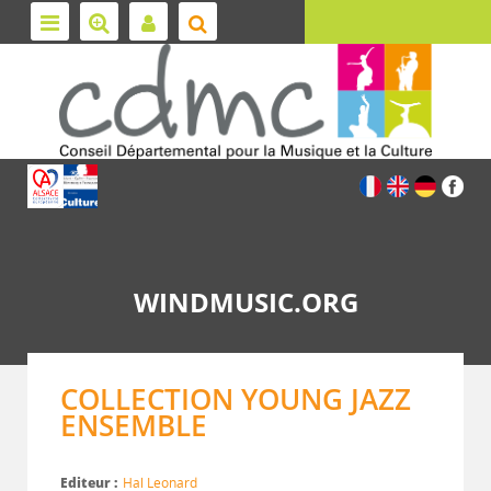
WINDMUSIC.ORG
COLLECTION YOUNG JAZZ
ENSEMBLE
Editeur :
Hal Leonard