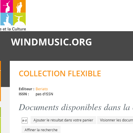
WINDMUSIC.ORG
COLLECTION FLEXIBLE
Editeur :
Beriato
ISSN :
pas d'ISSN
Documents disponibles dans la c
Ajouter le résultat dans votre panier
Visionner les docu
Affiner la recherche