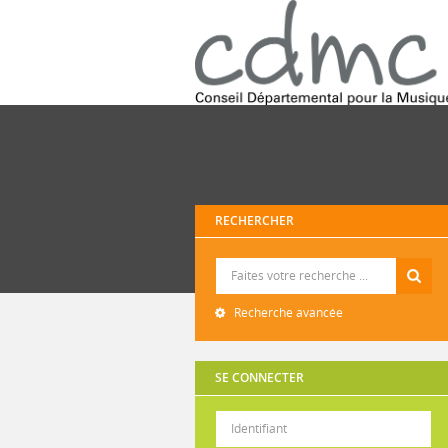
RECHERCHER
Recherche
Recherche avancée
SE CONNECTER