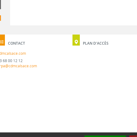
CONTACT
PLAN D'ACCÈS
dmcalsace.com
3 68 00 12 12
rpa@cdmcalsace.com