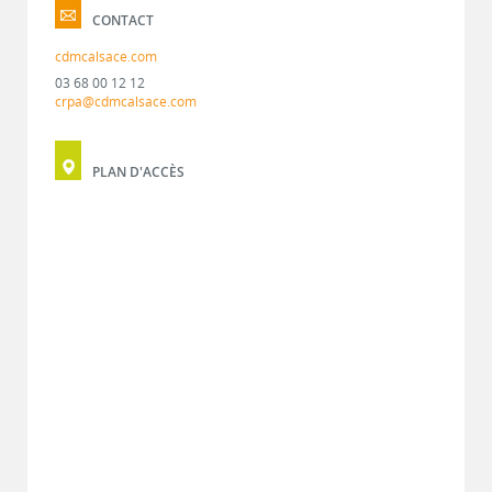
CONTACT
cdmcalsace.com
03 68 00 12 12
crpa@cdmcalsace.com
PLAN D'ACCÈS