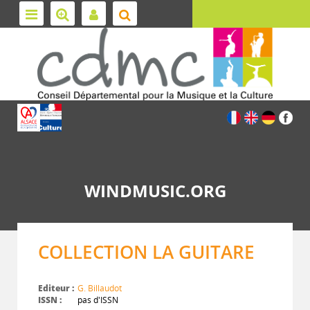
WINDMUSIC.ORG
COLLECTION LA GUITARE
Editeur :
G. Billaudot
ISSN :
pas d'ISSN