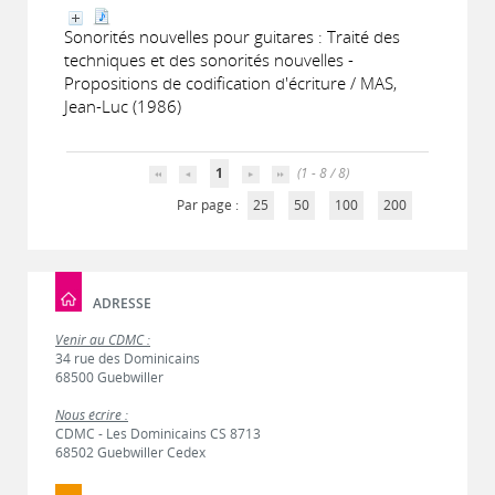
Sonorités nouvelles pour guitares : Traité des
techniques et des sonorités nouvelles -
Propositions de codification d'écriture / MAS,
Jean-Luc (1986)
1
(1 - 8 / 8)
Par page :
25
50
100
200
ADRESSE
Venir au CDMC :
34 rue des Dominicains
68500 Guebwiller
Nous écrire :
CDMC - Les Dominicains CS 8713
68502 Guebwiller Cedex