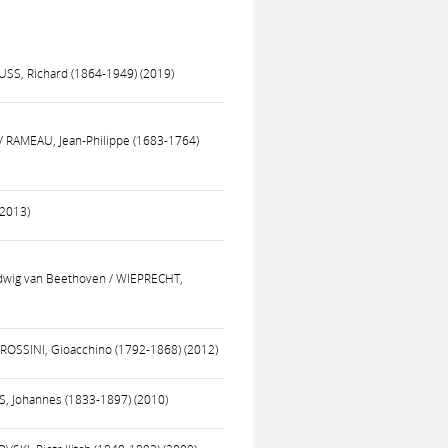
AUSS, Richard (1864-1949) (2019)
d / RAMEAU, Jean-Philippe (1683-1764)
(2013)
udwig van Beethoven / WIEPRECHT,
/ ROSSINI, Gioacchino (1792-1868) (2012)
S, Johannes (1833-1897) (2010)