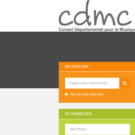
RECHERCHER
Recherche
Recherche avancée
SE CONNECTER