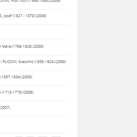
SKI, Piotr Ilitch (1840-1893) (2009)
, Josef (1827 - 1870) (2009)
l Maria (1786-1826) (2008)
 / PUCCINI, Giacomo (1858-1924) (2008)
 (1857-1934) (2008)
e (1710-1778) (2008)
(2007)