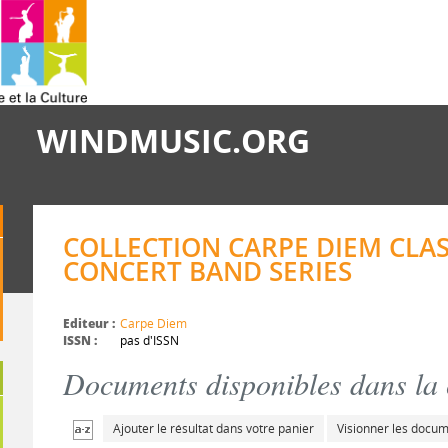
WINDMUSIC.ORG
COLLECTION CARPE DIEM CLAS
CONCERT BAND SERIES
Editeur :
Carpe Diem
ISSN :
pas d'ISSN
Documents disponibles dans la c
Ajouter le résultat dans votre panier
Visionner les docu