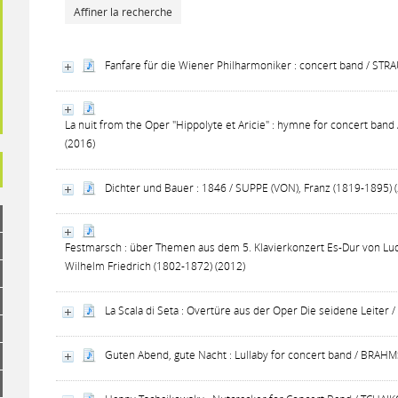
Affiner la recherche
Fanfare für die Wiener Philharmoniker : concert band / STR
La nuit from the Oper "Hippolyte et Aricie" : hymne for concert ban
(2016)
Dichter und Bauer : 1846 / SUPPE (VON), Franz (1819-1895) 
Festmarsch : über Themen aus dem 5. Klavierkonzert Es-Dur von L
Wilhelm Friedrich (1802-1872) (2012)
La Scala di Seta : Overtüre aus der Oper Die seidene Leiter 
Guten Abend, gute Nacht : Lullaby for concert band / BRAHM