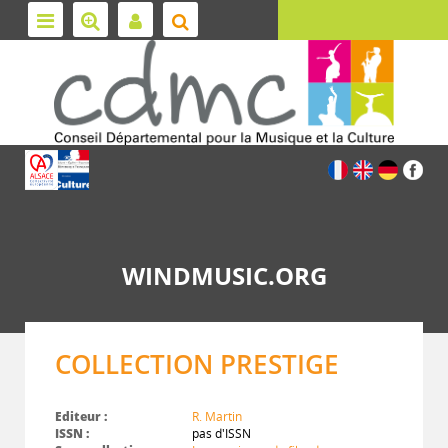
WINDMUSIC.ORG
COLLECTION PRESTIGE
Editeur :
R. Martin
ISSN :
pas d'ISSN