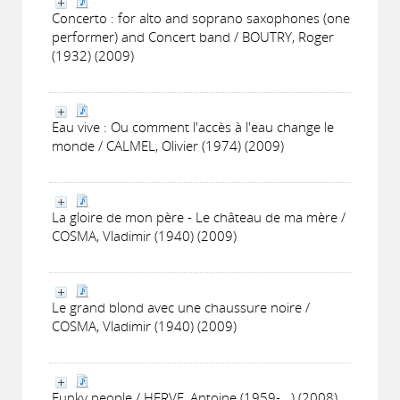
Concerto : for alto and soprano saxophones (one
performer) and Concert band / BOUTRY, Roger
(1932) (2009)
Eau vive : Ou comment l'accès à l'eau change le
monde / CALMEL, Olivier (1974) (2009)
La gloire de mon père - Le château de ma mère /
COSMA, Vladimir (1940) (2009)
Le grand blond avec une chaussure noire /
COSMA, Vladimir (1940) (2009)
Funky people / HERVE, Antoine (1959-...) (2008)