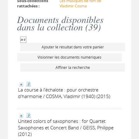
Sous-collections
Les musiques de film de
rattachées :
Vladimir Cosma
Documents disponibles
dans la collection (
39
)
Ajouter le résultat dans votre panier
Visionner les documents numériques
Affiner la recherche
La course à l'échalote : pour orchestre
d'harmonie / COSMA, Vladimir (1940) (2015)
United colors of saxophones : for Quartet
Saxophones et Concert Band / GEISS, Philippe
(2012)