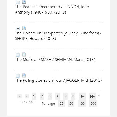
The Beatles Remembered / LENNON, John
Anthony (1940-1980) (2013)
The Hobbit: An unexpected journey (Suite from) /
SHORE, Howard (2013)
The Music of SMASH / SHAIMAN, Marc (2013)
The Rolling Stones on Tour / JAGGER, Mick (2013)
1
2
3
4
5
6
(1
- 15 / 132)
Par page :
25
50
100
200