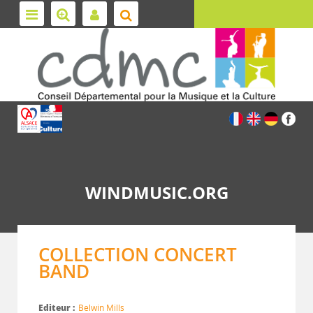
WINDMUSIC.ORG
COLLECTION CONCERT
BAND
Editeur :
Belwin Mills