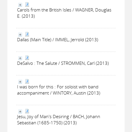
Carols from the British Isles / WAGNER, Douglas
E. (2013)
Dallas (Main Title) / IMMEL, Jerrold (2013)
DeSalvo : The Salute / STROMMEN, Carl (2013)
I was born for this : For soloist with band
accompaniment / WINTORY, Austin (2013)
Jesu, Joy of Man's Desiring / BACH, Johann
Sebastian (1685-1750) (2013)