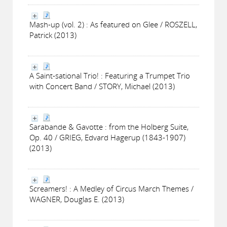
Mash-up (vol. 2) : As featured on Glee / ROSZELL,
Patrick (2013)
A Saint-sational Trio! : Featuring a Trumpet Trio
with Concert Band / STORY, Michael (2013)
Sarabande & Gavotte : from the Holberg Suite,
Op. 40 / GRIEG, Edvard Hagerup (1843-1907)
(2013)
Screamers! : A Medley of Circus March Themes /
WAGNER, Douglas E. (2013)