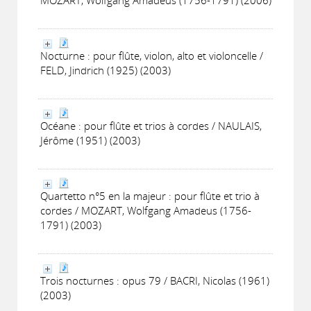
MOZART, Wolfgang Amadeus (1756-1791) (2006)
Nocturne : pour flûte, violon, alto et violoncelle /
FELD, Jindrich (1925) (2003)
Océane : pour flûte et trios à cordes / NAULAIS,
Jérôme (1951) (2003)
Quartetto n°5 en la majeur : pour flûte et trio à
cordes / MOZART, Wolfgang Amadeus (1756-
1791) (2003)
Trois nocturnes : opus 79 / BACRI, Nicolas (1961)
(2003)