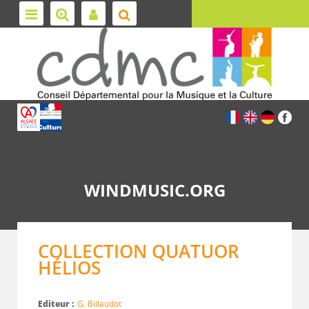
WINDMUSIC.ORG
COLLECTION QUATUOR
HÉLIOS
Editeur :
G. Billaudot