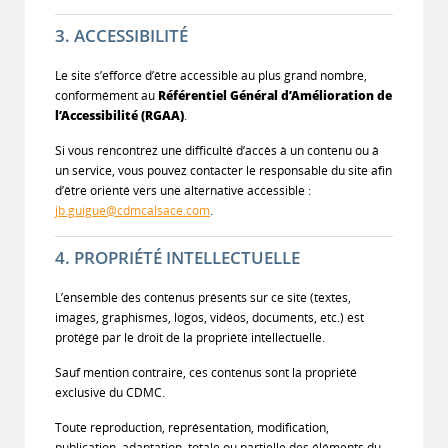
3. ACCESSIBILITÉ
Le site s’efforce d’être accessible au plus grand nombre,
conformément au
Référentiel Général d’Amélioration de
l’Accessibilité (RGAA)
.
Si vous rencontrez une difficulté d’accès à un contenu ou à
un service, vous pouvez contacter le responsable du site afin
d’être orienté vers une alternative accessible :
jb.guigue@cdmcalsace.com
.
4. PROPRIÉTÉ INTELLECTUELLE
L’ensemble des contenus présents sur ce site (textes,
images, graphismes, logos, vidéos, documents, etc.) est
protégé par le droit de la propriété intellectuelle.
Sauf mention contraire, ces contenus sont la propriété
exclusive du CDMC.
Toute reproduction, représentation, modification,
publication, adaptation, totale ou partielle des éléments du