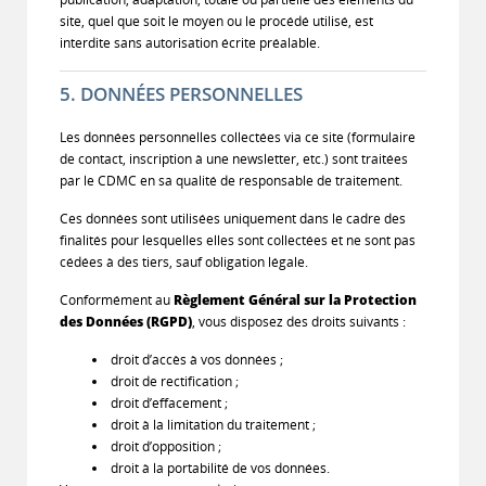
site, quel que soit le moyen ou le procédé utilisé, est
interdite sans autorisation écrite préalable.
5. DONNÉES PERSONNELLES
Les données personnelles collectées via ce site (formulaire
de contact, inscription à une newsletter, etc.) sont traitées
par le CDMC en sa qualité de responsable de traitement.
Ces données sont utilisées uniquement dans le cadre des
finalités pour lesquelles elles sont collectées et ne sont pas
cédées à des tiers, sauf obligation légale.
Conformément au
Règlement Général sur la Protection
des Données (RGPD)
, vous disposez des droits suivants :
droit d’accès à vos données ;
droit de rectification ;
droit d’effacement ;
droit à la limitation du traitement ;
droit d’opposition ;
droit à la portabilité de vos données.