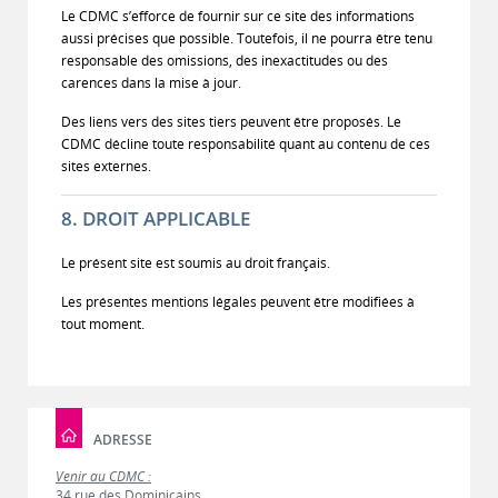
Le CDMC s’efforce de fournir sur ce site des informations
aussi précises que possible. Toutefois, il ne pourra être tenu
responsable des omissions, des inexactitudes ou des
carences dans la mise à jour.
Des liens vers des sites tiers peuvent être proposés. Le
CDMC décline toute responsabilité quant au contenu de ces
sites externes.
8. DROIT APPLICABLE
Le présent site est soumis au droit français.
Les présentes mentions légales peuvent être modifiées à
tout moment.
ADRESSE
Venir au CDMC :
34 rue des Dominicains