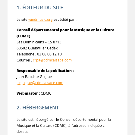
1. ÉDITEUR DU SITE
Le site
windmusic.org
est édité par :
Conseil départemental pour la Musique et la Culture
(CDMC)
Les Dominicains – CS 8713
68502 Guebwiller Cedex
Téléphone : 03 68 00 12 10
Courriel :
crpa@cdmcalsace.com
Responsable de la publication :
Jean-Baptiste Guigue
jb.guigue@cdmcalsace.com
Webmaster :
CDMC
2. HÉBERGEMENT
Le site est hébergé par le Conseil départemental pour la
Musique et la Culture (CDMC), à l’adresse indiquée ci-
dessus.