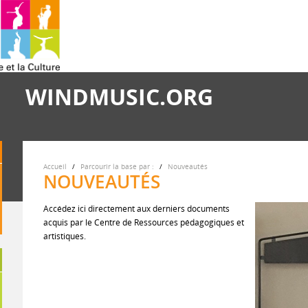
WINDMUSIC.ORG
Accueil
Parcourir la base par :
Nouveautés
NOUVEAUTÉS
Accédez ici directement aux derniers documents
acquis par le Centre de Ressources pédagogiques et
artistiques.