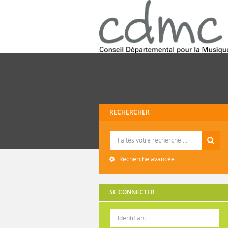
RECHERCHER
Recherche
Recherche avancée
SE CONNECTER