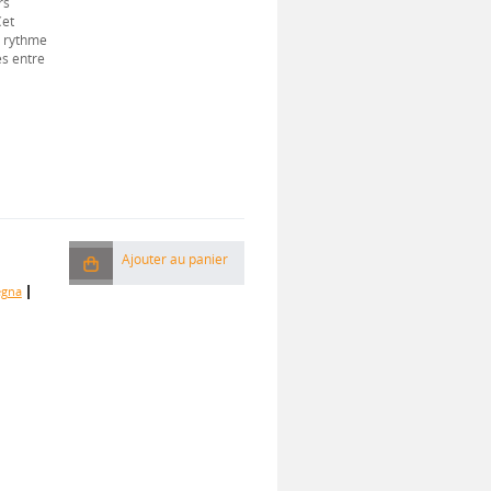
rs
Cet
e rythme
es entre
Ajouter au panier
|
egna