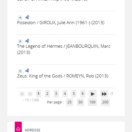
Poseidon / GIROUX, Julie Ann (1961-) (2013)
The Legend of Hermes / JEANBOURQUIN, Marc
(2013)
Zeus: King of the Gods / ROMEYN, Rob (2013)
1
2
3
4
5
6
(1
- 15 / 130)
Par page :
25
50
100
200
ADRESSE