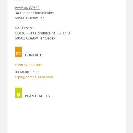
Venir au CDMC :
34 rue des Dominicains
68500 Guebwiller
Nous écrire :
CDMC - Les Dominicains CS 8713
68502 Guebwiller Cedex
CONTACT
cdmcalsace.com
03 68 00 12 12
crpa@cdmcalsace.com
PLAN D'ACCÈS