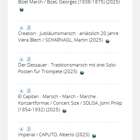
Bizet March / Bizet, Georges (1838-1875) (2025)
Creation : Jubiläumsmarsch : anlässlich 20 Jahre
Viera Blech / SCHARNAGL, Martin (2025)
Der Dessauer : Traditionsmarsch mit drei Solo-
Posten für Trompete (2025)
El Capitan : Marsch - March - Marche :
Konzertformat / Concert Size / SOUSA, John Philip
(1854-1932) (2025)
Imperial / CAPUTO, Alberto (2025)