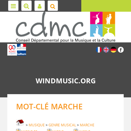
WINDMUSIC.ORG
MOT-CLÉ MARCHE
>
MUSIQUE
>
GENRE MUSICAL
>
MARCHE