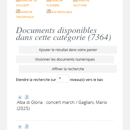
MARCHE DE
MARCHE
MARCHE
CONCERT
FUNEBRE
MILITAIRE
MARCHE
PAS REDOUBLE
TRIOMPHALE
Documents disponibles
dans cette catégorie (
7364
)
Ajouter le résultat dans votre panier
Visionner les documents numériques
Affiner la recherche
Etendre la recherche sur
niveau(x) vers le bas
Alba di Gloria : concert march / Gagliani, Mario
(2025)