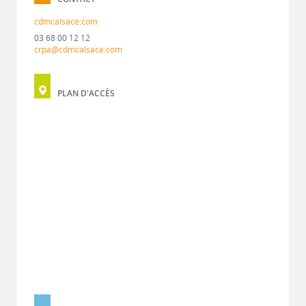
cdmcalsace.com
03 68 00 12 12
crpa@cdmcalsace.com
PLAN D'ACCÈS