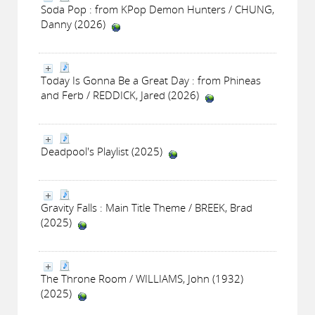
Soda Pop : from KPop Demon Hunters / CHUNG,
Danny (2026)
Today Is Gonna Be a Great Day : from Phineas
and Ferb / REDDICK, Jared (2026)
Deadpool's Playlist (2025)
Gravity Falls : Main Title Theme / BREEK, Brad
(2025)
The Throne Room / WILLIAMS, John (1932)
(2025)