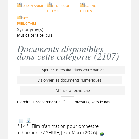
DESSIN ANIME
GENERIQUE
SCIENCE-
TELEVISE
FICTION
SPOT
PUBLICITAIRE
Synonyme(s)
Música para película
Documents disponibles
dans cette catégorie (
2107
)
Ajouter le résultat dans votre panier
Visionner les documents numériques
Affiner la recherche
Etendre la recherche sur
niveau(x) vers le bas
' 14 ' : Film d'animation pour orchestre
d'harmonie / SERRE, Jean-Marc (2026)