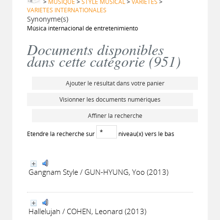
>
MUSIQUE
>
STYLE MUSICAL
>
VARIETES
>
VARIETES INTERNATIONALES
Synonyme(s)
Música internacional de entretenimiento
Documents disponibles
dans cette catégorie (
951
)
Ajouter le résultat dans votre panier
Visionner les documents numériques
Affiner la recherche
Etendre la recherche sur
niveau(x) vers le bas
Gangnam Style / GUN-HYUNG, Yoo (2013)
Hallelujah / COHEN, Leonard (2013)