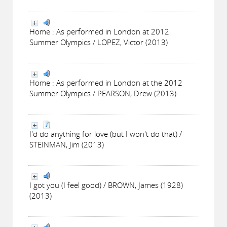
Home : As performed in London at 2012
Summer Olympics / LOPEZ, Victor (2013)
Home : As performed in London at the 2012
Summer Olympics / PEARSON, Drew (2013)
I'd do anything for love (but I won't do that) /
STEINMAN, Jim (2013)
I got you (I feel good) / BROWN, James (1928)
(2013)