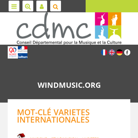
WINDMUSIC.ORG
MOT-CLÉ VARIETES
INTERNATIONALES