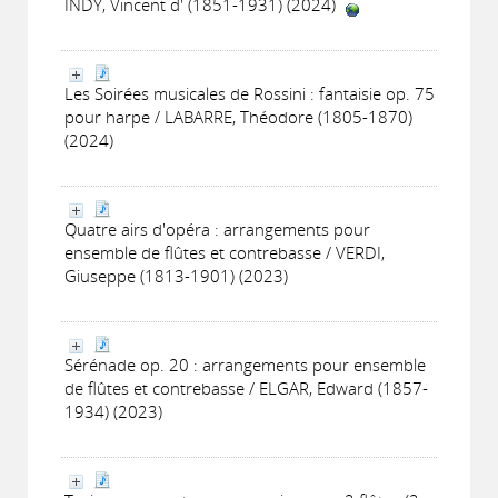
INDY, Vincent d' (1851-1931) (2024)
Les Soirées musicales de Rossini : fantaisie op. 75
pour harpe / LABARRE, Théodore (1805-1870)
(2024)
Quatre airs d'opéra : arrangements pour
ensemble de flûtes et contrebasse / VERDI,
Giuseppe (1813-1901) (2023)
Sérénade op. 20 : arrangements pour ensemble
de flûtes et contrebasse / ELGAR, Edward (1857-
1934) (2023)