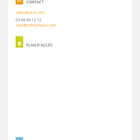
CONTACT
cdmcalsace.com
03 68 00 12 12
crpa@cdmcalsace.com
PLAN D'ACCÈS