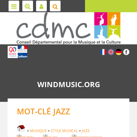
WINDMUSIC.ORG
MOT-CLÉ JAZZ
>
MUSIQUE
>
STYLE MUSICAL
>
JAZZ