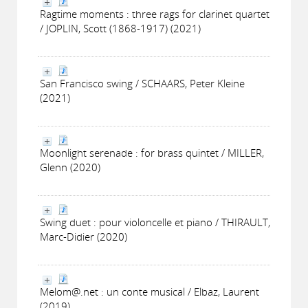
Ragtime moments : three rags for clarinet quartet
/ JOPLIN, Scott (1868-1917) (2021)
San Francisco swing / SCHAARS, Peter Kleine
(2021)
Moonlight serenade : for brass quintet / MILLER,
Glenn (2020)
Swing duet : pour violoncelle et piano / THIRAULT,
Marc-Didier (2020)
Melom@.net : un conte musical / Elbaz, Laurent
(2019)