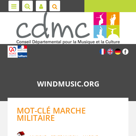
WINDMUSIC.ORG
MOT-CLÉ MARCHE
MILITAIRE