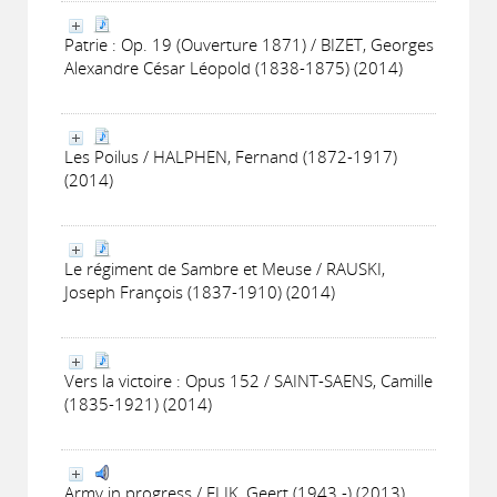
Patrie : Op. 19 (Ouverture 1871) / BIZET, Georges
Alexandre César Léopold (1838-1875) (2014)
Les Poilus / HALPHEN, Fernand (1872-1917)
(2014)
Le régiment de Sambre et Meuse / RAUSKI,
Joseph François (1837-1910) (2014)
Vers la victoire : Opus 152 / SAINT-SAENS, Camille
(1835-1921) (2014)
Army in progress / FLIK, Geert (1943 -) (2013)