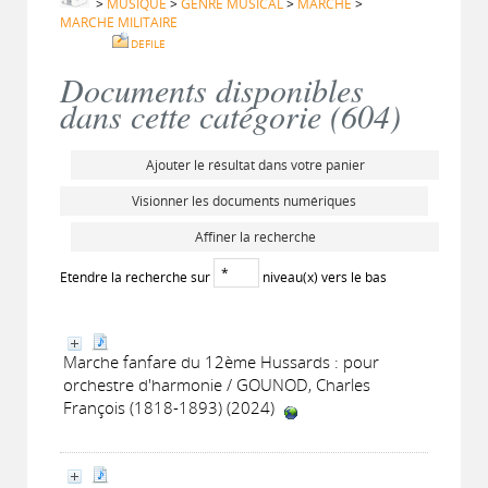
>
MUSIQUE
>
GENRE MUSICAL
>
MARCHE
>
MARCHE MILITAIRE
DEFILE
Documents disponibles
dans cette catégorie (
604
)
Ajouter le résultat dans votre panier
Visionner les documents numériques
Affiner la recherche
Etendre la recherche sur
niveau(x) vers le bas
Marche fanfare du 12ème Hussards : pour
orchestre d'harmonie / GOUNOD, Charles
François (1818-1893) (2024)