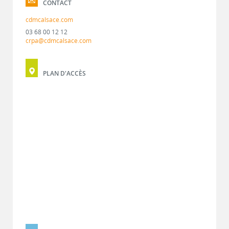
CONTACT
cdmcalsace.com
03 68 00 12 12
crpa@cdmcalsace.com
PLAN D'ACCÈS