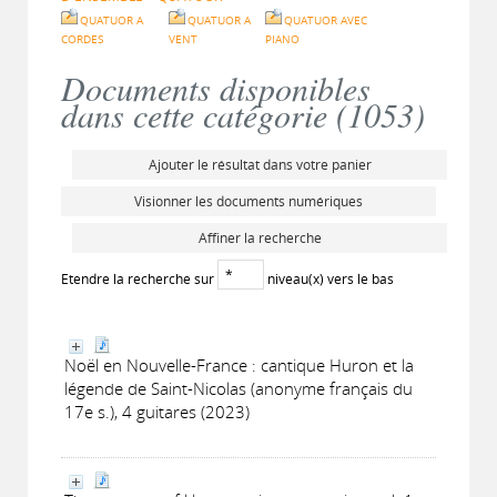
QUATUOR A
QUATUOR A
QUATUOR AVEC
CORDES
VENT
PIANO
Documents disponibles
dans cette catégorie (
1053
)
Ajouter le résultat dans votre panier
Visionner les documents numériques
Affiner la recherche
Etendre la recherche sur
niveau(x) vers le bas
Noël en Nouvelle-France : cantique Huron et la
légende de Saint-Nicolas (anonyme français du
17e s.), 4 guitares (2023)