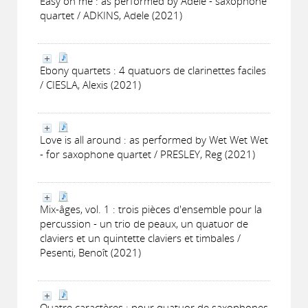
Easy on me : as performed by Adele - saxophone
quartet / ADKINS, Adele (2021)
Ebony quartets : 4 quatuors de clarinettes faciles
/ CIESLA, Alexis (2021)
Love is all around : as performed by Wet Wet Wet
- for saxophone quartet / PRESLEY, Reg (2021)
Mix-âges, vol. 1 : trois pièces d'ensemble pour la
percussion - un trio de peaux, un quatuor de
claviers et un quintette claviers et timbales /
Pesenti, Benoît (2021)
Quatre caractères : pour quatuor de saxophones