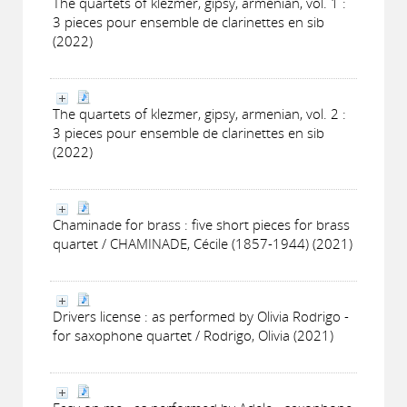
The quartets of klezmer, gipsy, armenian, vol. 1 :
3 pieces pour ensemble de clarinettes en sib
(2022)
The quartets of klezmer, gipsy, armenian, vol. 2 :
3 pieces pour ensemble de clarinettes en sib
(2022)
Chaminade for brass : five short pieces for brass
quartet / CHAMINADE, Cécile (1857-1944) (2021)
Drivers license : as performed by Olivia Rodrigo -
for saxophone quartet / Rodrigo, Olivia (2021)