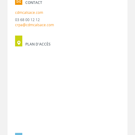
CONTACT
cdmcalsace.com
03 68 00 12 12
crpa@cdmcalsace.com
PLAN D'ACCÈS