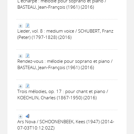
L'écharpe : mélodie pour soprano et piano /
BASTEAU, Jean-François (1961) (2016)
Lieder, vol. 8 : medium voice / SCHUBERT, Franz
(Peter) (1797-1828) (2016)
Rendez-vous : mélodie pour soprano et piano /
BASTEAU, Jean-François (1961) (2016)
Trois mélodies, op. 17 : pour chant et piano /
KOECHLIN, Charles (1867-1950) (2016)
Ars Nova / SCHOONENBEEK, Kees (1947) (2014-
07-03T10:12:02Z)