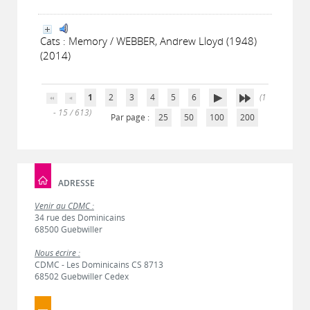
Cats : Memory / WEBBER, Andrew Lloyd (1948)
(2014)
1
2
3
4
5
6
(1
- 15 / 613)
Par page :
25
50
100
200
ADRESSE
Venir au CDMC :
34 rue des Dominicains
68500 Guebwiller
Nous écrire :
CDMC - Les Dominicains CS 8713
68502 Guebwiller Cedex