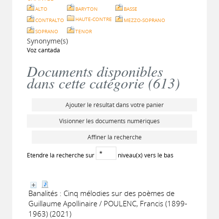
ALTO
BARYTON
BASSE
HAUTE-CONTRE
CONTRALTO
MEZZO-SOPRANO
SOPRANO
TENOR
Synonyme(s)
Voz cantada
Documents disponibles
dans cette catégorie (
613
)
Ajouter le résultat dans votre panier
Visionner les documents numériques
Affiner la recherche
Etendre la recherche sur
niveau(x) vers le bas
Banalités : Cinq mélodies sur des poèmes de
Guillaume Apollinaire / POULENC, Francis (1899-
1963) (2021)