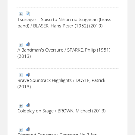
Tsunagari : Suisu to Nihon no tsuganari (brass
band) / BLASER, Hans-Peter (1952) (2019)
A Bandman's Overture / SPARKE, Philip (1951)
(2013)
Brave Sountrack Highlights / DOYLE, Patrick
(2013)
Coldplay on Stage / BROWN, Michael (2013)
Diamond Concerto : Concerto No 3 for