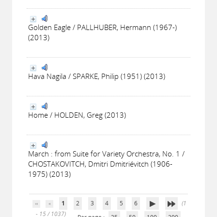
Golden Eagle / PALLHUBER, Hermann (1967-)
(2013)
Hava Nagila / SPARKE, Philip (1951) (2013)
Home / HOLDEN, Greg (2013)
March : from Suite for Variety Orchestra, No. 1 /
CHOSTAKOVITCH, Dmitri Dmitriévitch (1906-
1975) (2013)
1
2
3
4
5
6
(1
- 15 / 1037)