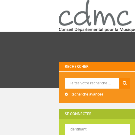
RECHERCHER
Recherche
Recherche avancée
SE CONNECTER