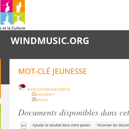
WINDMUSIC.ORG
MOT-CLÉ JEUNESSE
>
EDUCATION
>
JEUNESSE
ADOLESCENT
ENFANT
Documents disponibles dans cett
Ajouter le résultat dans votre panier
Visionner les docu