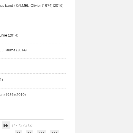
ss band / CALMEL, Olivier (1974) (2016)
laume (2014)
 Guillaume (2014)
1)
h (1986) (2010)
(1 - 15 / 219)