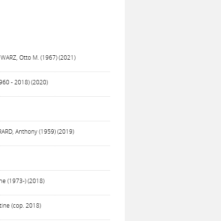
HWARZ, Otto M. (1967) (2021)
1960 - 2018) (2020)
GIRARD, Anthony (1959) (2019)
me (1973-) (2018)
tine (cop. 2018)