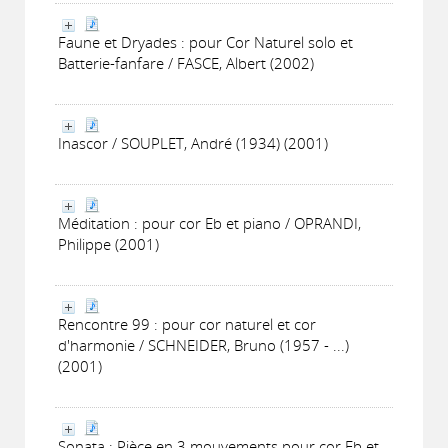
Faune et Dryades : pour Cor Naturel solo et
Batterie-fanfare / FASCE, Albert (2002)
Inascor / SOUPLET, André (1934) (2001)
Méditation : pour cor Eb et piano / OPRANDI,
Philippe (2001)
Rencontre 99 : pour cor naturel et cor
d'harmonie / SCHNEIDER, Bruno (1957 - ...)
(2001)
Sonata : Pièce en 3 mouvements pour cor Eb et