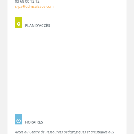
03 68 00 12 12
crpa@cdmcalsace.com
PLAN D'ACCÈS
HORAIRES
Accès au Centre de Ressources pédagogiques et artistiques aux