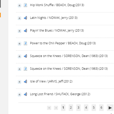
Hip Monk Shuffle / BEACH, Doug (2013)
Latin Nights / NOWAK, Jerry (2013)
Playin' the Blues / NOWAK, Jerry (2013)
Power to the Chili Pepper / BEACH, Doug (2013)
Squeeze on the Knees / SORENSON, Dean (1963) (2013)
Squeeze on the Knees / SORENSON, Dean (1963) (2013)
Isle of View / JARVIS, Jeff (2012)
Long Lost Friend / SHUTACK, George (2012)
1
2
3
4
5
6