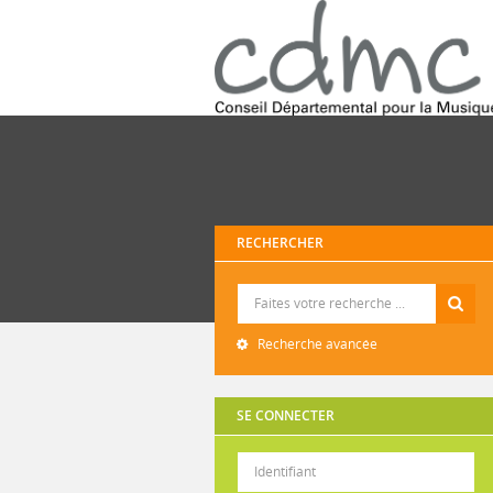
RECHERCHER
Recherche
Recherche avancée
SE CONNECTER