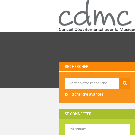
RECHERCHER
Recherche
Recherche avancée
SE CONNECTER