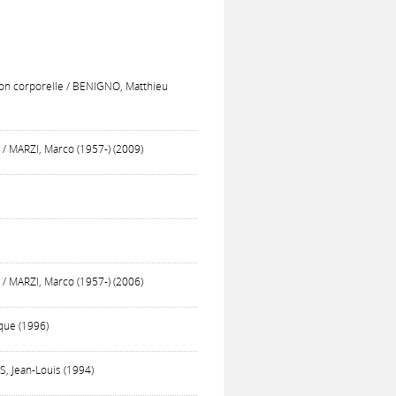
sion corporelle / BENIGNO, Matthieu
i / MARZI, Marco (1957-) (2009)
i / MARZI, Marco (1957-) (2006)
que (1996)
S, Jean-Louis (1994)