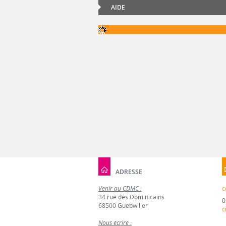
AIDE
ADRESSE
Venir au CDMC :
c
34 rue des Dominicains
0
68500 Guebwiller
c
Nous écrire :