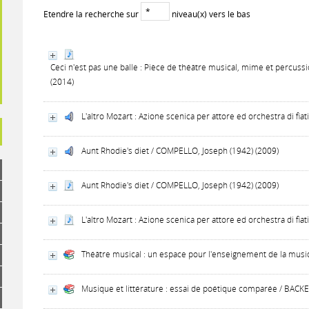
Etendre la recherche sur
niveau(x) vers le bas
Ceci n'est pas une balle : Pièce de théâtre musical, mime et percus
(2014)
L'altro Mozart : Azione scenica per attore ed orchestra di fiat
Aunt Rhodie's diet / COMPELLO, Joseph (1942) (2009)
Aunt Rhodie's diet / COMPELLO, Joseph (1942) (2009)
L'altro Mozart : Azione scenica per attore ed orchestra di fiat
Théâtre musical : un espace pour l'enseignement de la musi
Musique et littérature : essai de poétique comparée / BACKE