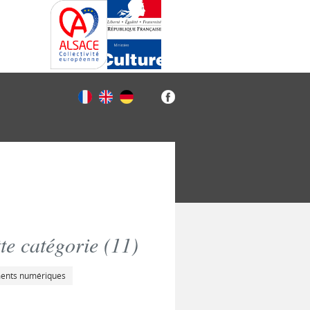
e catégorie (
11
)
ments numériques