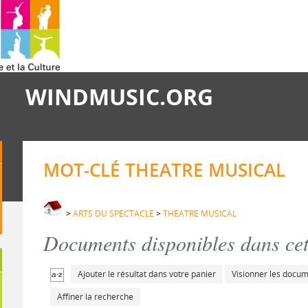
WINDMUSIC.ORG
MOT-CLÉ THEATRE MUSICAL
>
ARTS DU SPECTACLE
>
THEATRE MUSICAL
Documents disponibles dans cett
Ajouter le résultat dans votre panier
Visionner les docu
Affiner la recherche