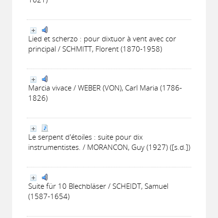
Lied et scherzo : pour dixtuor à vent avec cor
principal / SCHMITT, Florent (1870-1958)
Marcia vivace / WEBER (VON), Carl Maria (1786-
1826)
Le serpent d'étoiles : suite pour dix
instrumentistes. / MORANCON, Guy (1927) ([s.d.])
Suite für 10 Blechbläser / SCHEIDT, Samuel
(1587-1654)