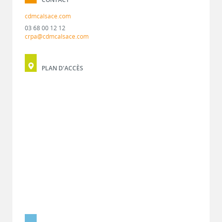
cdmcalsace.com
03 68 00 12 12
crpa@cdmcalsace.com
PLAN D'ACCÈS