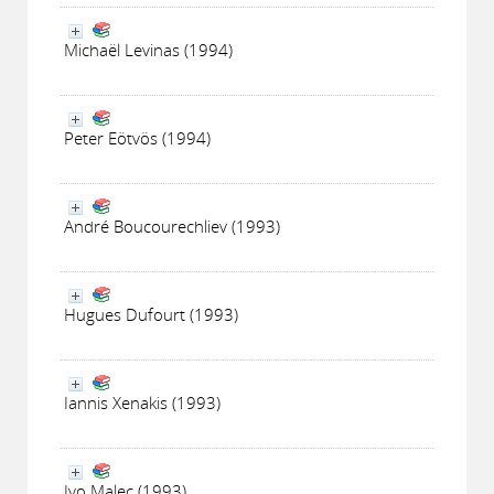
Michaël Levinas (1994)
Peter Eötvös (1994)
André Boucourechliev (1993)
Hugues Dufourt (1993)
Iannis Xenakis (1993)
Ivo Malec (1993)