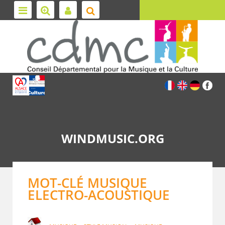
WINDMUSIC.ORG
MOT-CLÉ MUSIQUE
ELECTRO-ACOUSTIQUE