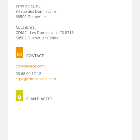
Venir au CDMC :
34 rue des Dominicains
68500 Guebwiller
Nous écrire :
CDMC - Les Dominicains CS 8713
68502 Guebwiller Cedex
CONTACT
cdmcalsace.com
03 68 00 12 12
crpa@cdmcalsace.com
PLAN D'ACCÈS