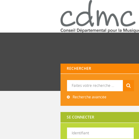
RECHERCHER
Recherche
Recherche avancée
SE CONNECTER