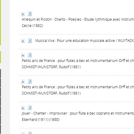
Arlequin et Picotin : Chants - Poésies - Etude rythmique avec instrume
Cécile (1982)
Musica Viva : Pour une éducation musicale active / WUYTACK,
Petits airs de France : pour flûtes à bec et instrumentarium Orff et c
SCHMIDT-WUNSTORF, Rudolf (1981)
Petits airs de France : pour flûtes à bec et instrumentarium Orff et c
SCHMIDT-WUNSTORF, Rudolf (1981)
Jouer - Chanter - Improviser : pour flûte à bec soprano et instrumen
Eberhard (1911) (1980)