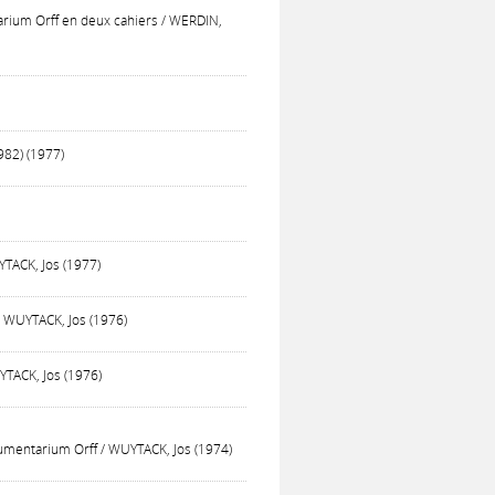
tarium Orff en deux cahiers / WERDIN,
982) (1977)
YTACK, Jos (1977)
/ WUYTACK, Jos (1976)
YTACK, Jos (1976)
trumentarium Orff / WUYTACK, Jos (1974)