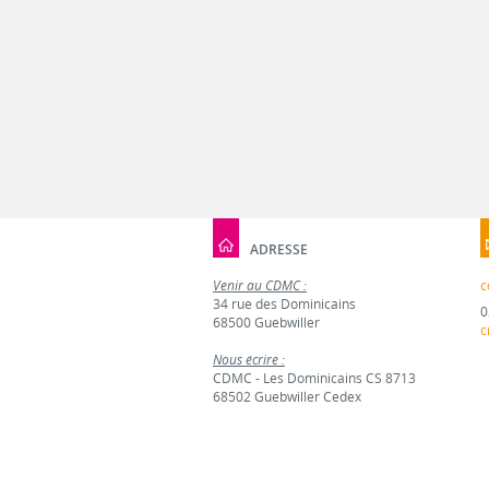
ADRESSE
Venir au CDMC :
c
34 rue des Dominicains
0
68500 Guebwiller
c
Nous écrire :
CDMC - Les Dominicains CS 8713
68502 Guebwiller Cedex