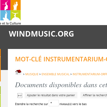
WINDMUSIC.ORG
MOT-CLÉ INSTRUMENTARIUM-
>
MUSIQUE
>
ENSEMBLE MUSICAL
>
INSTRUMENTARIUM-ORF
Documents disponibles dans cett
Ajouter le résultat dans votre panier
Affiner la recherc
Etendre la recherche sur
niveau(x) vers le bas