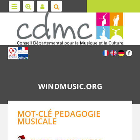
WINDMUSIC.ORG
MOT-CLÉ PEDAGOGIE
MUSICALE