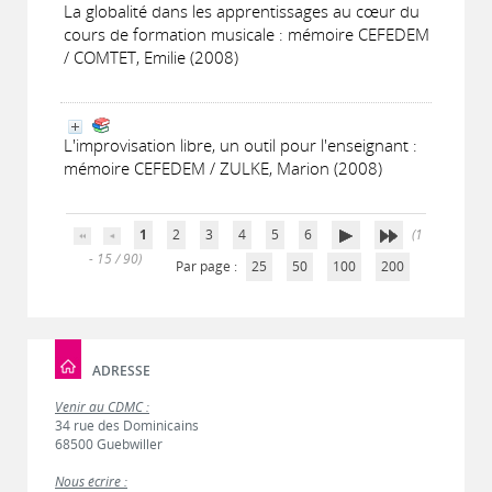
La globalité dans les apprentissages au cœur du
cours de formation musicale : mémoire CEFEDEM
/ COMTET, Emilie (2008)
L'improvisation libre, un outil pour l'enseignant :
mémoire CEFEDEM / ZULKE, Marion (2008)
1
2
3
4
5
6
(1
- 15 / 90)
Par page :
25
50
100
200
ADRESSE
Venir au CDMC :
34 rue des Dominicains
68500 Guebwiller
Nous écrire :