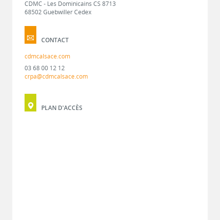
CDMC - Les Dominicains CS 8713
68502 Guebwiller Cedex
CONTACT
cdmcalsace.com
03 68 00 12 12
crpa@cdmcalsace.com
PLAN D'ACCÈS