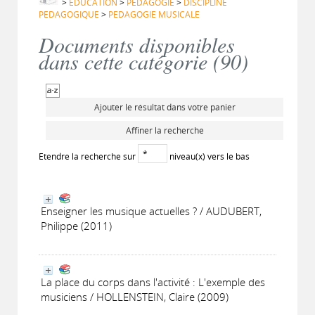
>
EDUCATION
>
PEDAGOGIE
>
DISCIPLINE
PEDAGOGIQUE
>
PEDAGOGIE MUSICALE
Documents disponibles
dans cette catégorie (
90
)
Ajouter le résultat dans votre panier
Affiner la recherche
Etendre la recherche sur
niveau(x) vers le bas
Enseigner les musique actuelles ? / AUDUBERT,
Philippe (2011)
La place du corps dans l'activité : L'exemple des
musiciens / HOLLENSTEIN, Claire (2009)