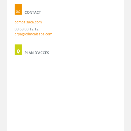
CONTACT
cdmcalsace.com
03 68 00 12 12
crpa@cdmcalsace.com
PLAN D'ACCÈS