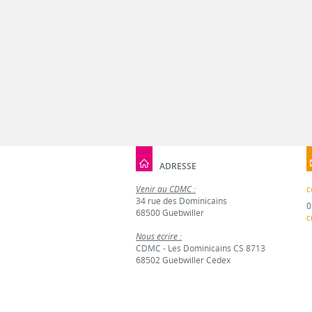
ADRESSE
Venir au CDMC :
c
34 rue des Dominicains
0
68500 Guebwiller
c
Nous écrire :
CDMC - Les Dominicains CS 8713
68502 Guebwiller Cedex