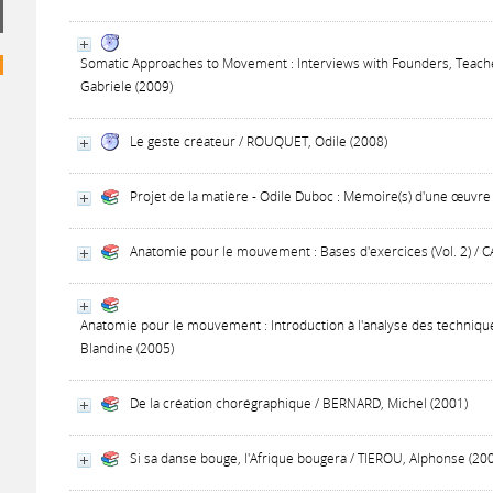
Somatic Approaches to Movement : Interviews with Founders, Teac
Gabriele (2009)
Le geste créateur / ROUQUET, Odile (2008)
Projet de la matière - Odile Duboc : Mémoire(s) d'une œuvre
Anatomie pour le mouvement : Bases d'exercices (Vol. 2) / 
Anatomie pour le mouvement : Introduction à l'analyse des technique
Blandine (2005)
De la création chorégraphique / BERNARD, Michel (2001)
Si sa danse bouge, l'Afrique bougera / TIEROU, Alphonse (20