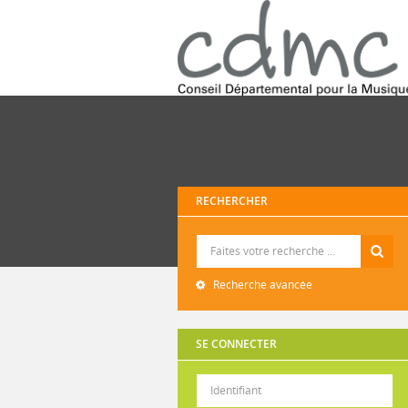
RECHERCHER
Recherche
Recherche avancée
SE CONNECTER