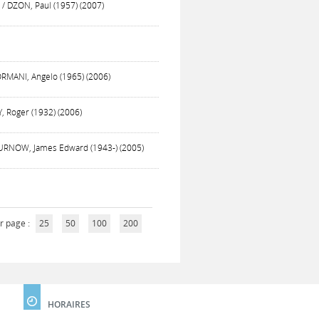
 / DZON, Paul (1957) (2007)
ORMANI, Angelo (1965) (2006)
, Roger (1932) (2006)
 CURNOW, James Edward (1943-) (2005)
r page :
25
50
100
200
HORAIRES