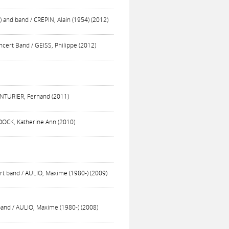
e) and band / CREPIN, Alain (1954) (2012)
cert Band / GEISS, Philippe (2012)
TINTURIER, Fernand (2011)
OCK, Katherine Ann (2010)
rt band / AULIO, Maxime (1980-) (2009)
band / AULIO, Maxime (1980-) (2008)