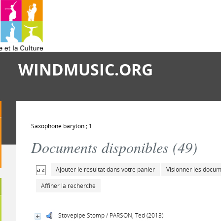
WINDMUSIC.ORG
Saxophone baryton ; 1
Documents disponibles (
49
)
Ajouter le résultat dans votre panier
Visionner les docu
Affiner la recherche
Stovepipe Stomp / PARSON, Ted (2013)