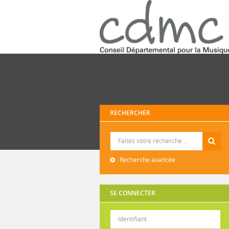
RECHERCHER
Recherche
Recherche avancée
SE CONNECTER