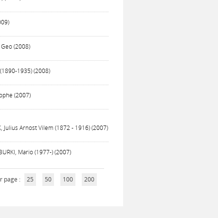
009)
 Geo (2008)
 (1890-1935) (2008)
tophe (2007)
, Julius Arnost Vilem (1872 - 1916) (2007)
BURKI, Mario (1977-) (2007)
r page :
25
50
100
200