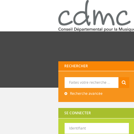
RECHERCHER
Recherche
Recherche avancée
SE CONNECTER