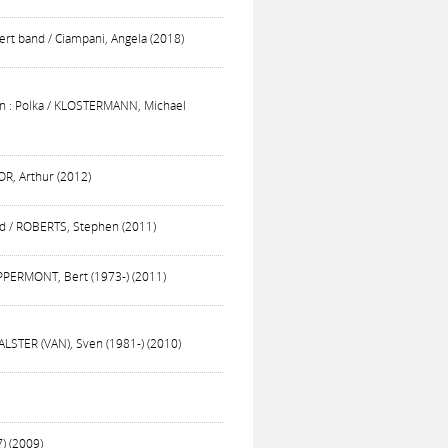
cert band / Ciampani, Angela (2018)
rn : Polka / KLOSTERMANN, Michael
OR, Arthur (2012)
nd / ROBERTS, Stephen (2011)
APPERMONT, Bert (1973-) (2011)
ALSTER (VAN), Sven (1981-) (2010)
) (2009)