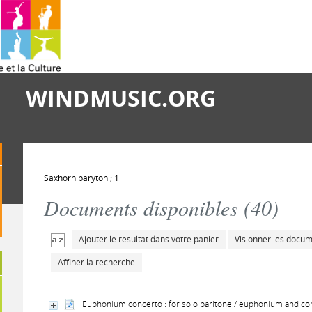
WINDMUSIC.ORG
Saxhorn baryton ; 1
Documents disponibles (
40
)
Ajouter le résultat dans votre panier
Visionner les docu
Affiner la recherche
Euphonium concerto : for solo baritone / euphonium and co