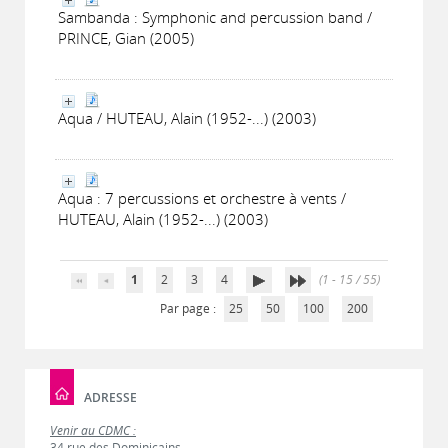
Sambanda : Symphonic and percussion band /
PRINCE, Gian (2005)
Aqua / HUTEAU, Alain (1952-...) (2003)
Aqua : 7 percussions et orchestre à vents /
HUTEAU, Alain (1952-...) (2003)
1
2
3
4
(1 - 15 / 55)
Par page :
25
50
100
200
ADRESSE
Venir au CDMC :
34 rue des Dominicains