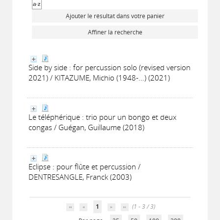
Ajouter le résultat dans votre panier
Affiner la recherche
Side by side : for percussion solo (revised version
2021) / KITAZUME, Michio (1948-...) (2021)
Le téléphérique : trio pour un bongo et deux
congas / Guégan, Guillaume (2018)
Eclipse : pour flûte et percussion /
DENTRESANGLE, Franck (2003)
1
(1 - 3 / 3)