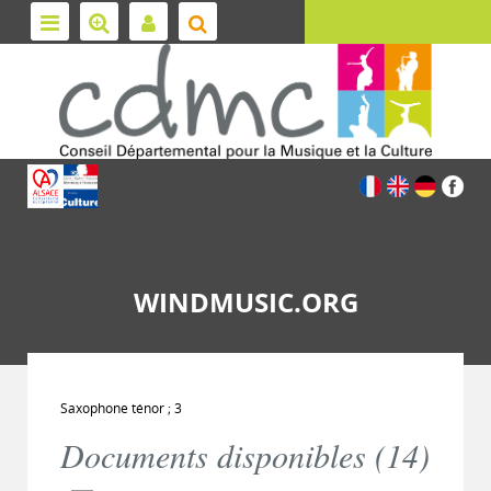
WINDMUSIC.ORG
Saxophone ténor ; 3
Documents disponibles (
14
)