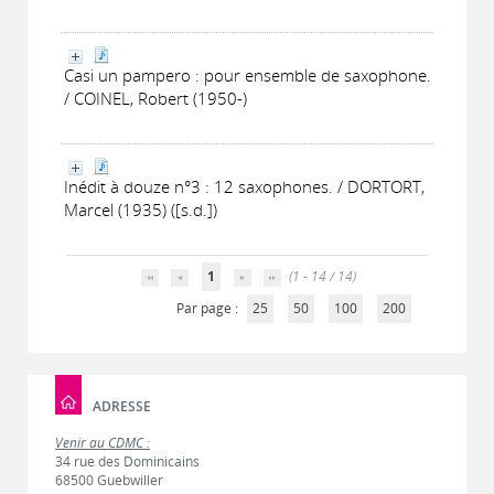
Casi un pampero : pour ensemble de saxophone.
/ COINEL, Robert (1950-)
Inédit à douze n°3 : 12 saxophones. / DORTORT,
Marcel (1935) ([s.d.])
1
(1 - 14 / 14)
Par page :
25
50
100
200
ADRESSE
Venir au CDMC :
34 rue des Dominicains
68500 Guebwiller