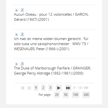
Aucun Oiseau : pour 12 violoncelles / GARCIN,
Gérard (1947) (2001)
Ich hab dir meine wilden blumen gereicht : für
solo tuba und saxophonorchester : WWV 73 /
WESENAUER, Peter (1966-) (2001)
The Duke of Marlborough Fanfare / GRAINGER,
George Percy Aldridge (1882-1961) (2000)
1
2
3
(1 - 15 / 34)
Par page :
25
50
100
200