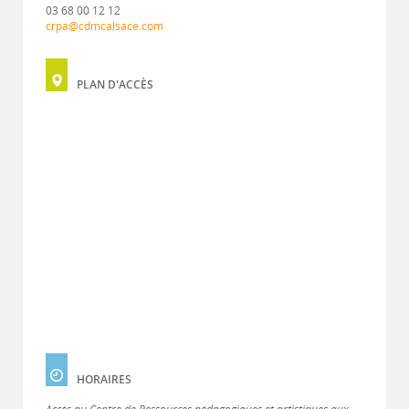
03 68 00 12 12
crpa@cdmcalsace.com
PLAN D'ACCÈS
HORAIRES