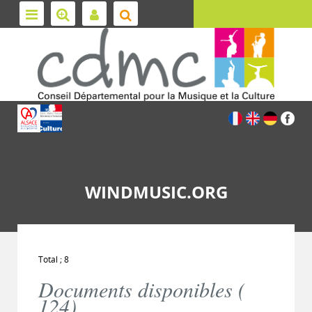
WINDMUSIC.ORG
Total ; 8
Documents disponibles (
124
)