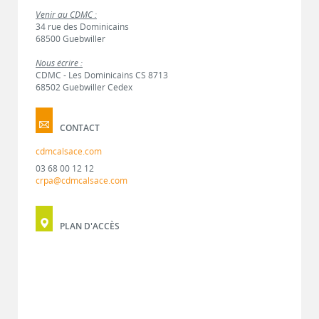
Venir au CDMC :
34 rue des Dominicains
68500 Guebwiller
Nous écrire :
CDMC - Les Dominicains CS 8713
68502 Guebwiller Cedex
CONTACT
cdmcalsace.com
03 68 00 12 12
crpa@cdmcalsace.com
PLAN D'ACCÈS