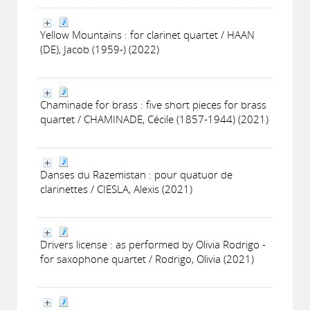
Yellow Mountains : for clarinet quartet / HAAN
(DE), Jacob (1959-) (2022)
Chaminade for brass : five short pieces for brass
quartet / CHAMINADE, Cécile (1857-1944) (2021)
Danses du Razemistan : pour quatuor de
clarinettes / CIESLA, Alexis (2021)
Drivers license : as performed by Olivia Rodrigo -
for saxophone quartet / Rodrigo, Olivia (2021)