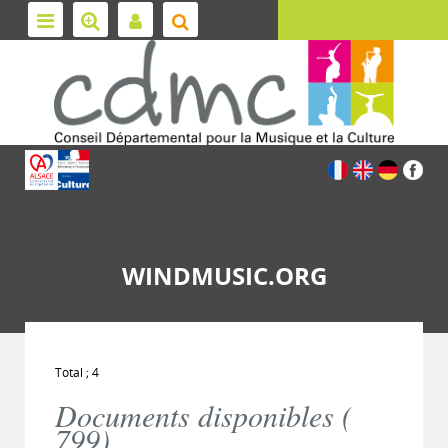
WINDMUSIC.ORG
Total ; 4
Documents disponibles (
799
)