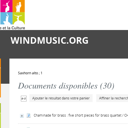
WINDMUSIC.ORG
Saxhorn alto ; 1
Documents disponibles (
30
)
Ajouter le résultat dans votre panier
Affiner la recherc
Chaminade for brass : five short pieces for brass quartet /