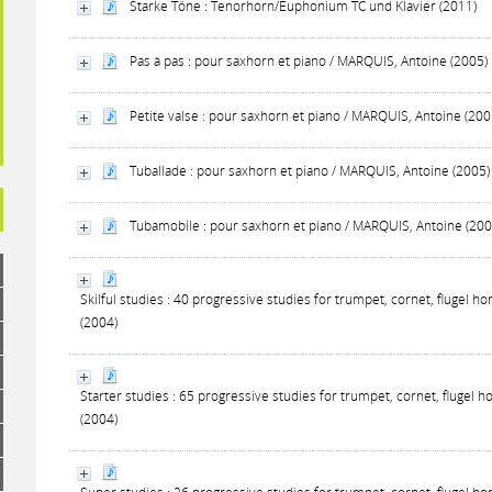
Starke Töne : Tenorhorn/Euphonium TC und Klavier (2011)
Pas à pas : pour saxhorn et piano / MARQUIS, Antoine (2005)
Petite valse : pour saxhorn et piano / MARQUIS, Antoine (200
Tuballade : pour saxhorn et piano / MARQUIS, Antoine (2005)
Tubamobile : pour saxhorn et piano / MARQUIS, Antoine (200
Skilful studies : 40 progressive studies for trumpet, cornet, flugel ho
(2004)
Starter studies : 65 progressive studies for trumpet, cornet, flugel h
(2004)