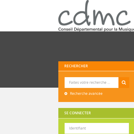
RECHERCHER
Recherche
Recherche avancée
SE CONNECTER