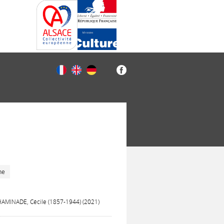
he
 CHAMINADE, Cécile (1857-1944) (2021)