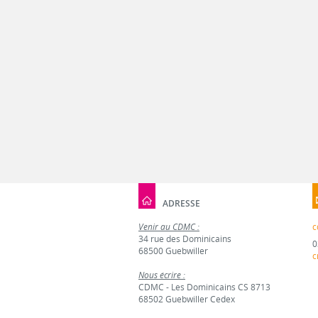
ADRESSE
Venir au CDMC :
c
34 rue des Dominicains
0
68500 Guebwiller
c
Nous écrire :
CDMC - Les Dominicains CS 8713
68502 Guebwiller Cedex