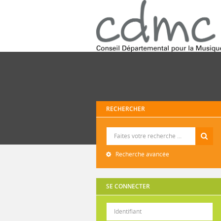
RECHERCHER
Recherche
Recherche avancée
SE CONNECTER