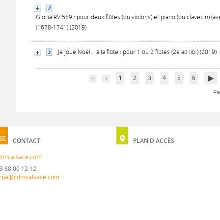
Gloria RV 589 : pour deux flûtes (ou violons) et piano (ou clavecin) (ave
(1678-1741) (2019)
Je joue Noël... à la flûte : pour 1 ou 2 flûtes (2e ad lib.) (2019)
1
2
3
4
5
6
Pa
CONTACT
PLAN D'ACCÈS
dmcalsace.com
3 68 00 12 12
rpa@cdmcalsace.com