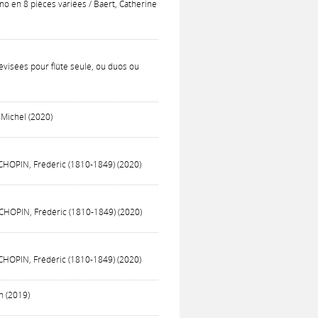
ano en 8 pièces variées / Baert, Catherine
révisées pour flûte seule, ou duos ou
, Michel (2020)
 / CHOPIN, Frédéric (1810-1849) (2020)
 / CHOPIN, Frédéric (1810-1849) (2020)
 / CHOPIN, Frédéric (1810-1849) (2020)
in (2019)