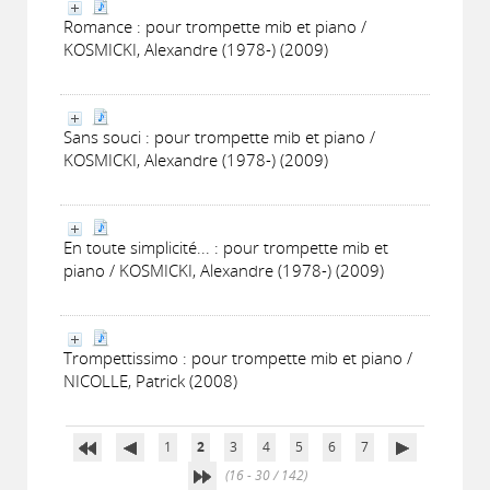
Romance : pour trompette mib et piano /
KOSMICKI, Alexandre (1978-) (2009)
Sans souci : pour trompette mib et piano /
KOSMICKI, Alexandre (1978-) (2009)
En toute simplicité... : pour trompette mib et
piano / KOSMICKI, Alexandre (1978-) (2009)
Trompettissimo : pour trompette mib et piano /
NICOLLE, Patrick (2008)
1
2
3
4
5
6
7
(16 - 30 / 142)