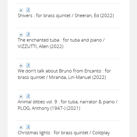
Shivers : for brass quintet / Sheeran, Ed (2022)
The enchanted tuba : for tuba and piano /
VIZZUTTI, Allen (2022)
We don't talk about Bruno from Encanto : for
brass quintet / Miranda, Lin-Manuel (2022)
Animal ditties vol. 9 : for tuba, narrator & piano /
PLOG, Anthony (1947-) (2021)
Christmas lights : for brass quintet / Coldplay