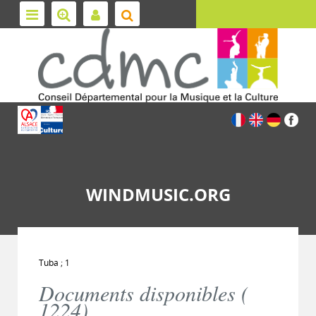
WINDMUSIC.ORG
Tuba ; 1
Documents disponibles (
1224
)