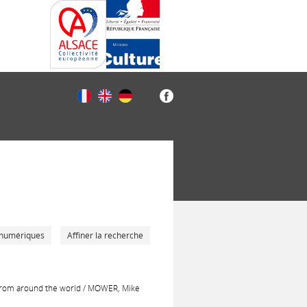
 numériques
Affiner la recherche
s from around the world / MOWER, Mike