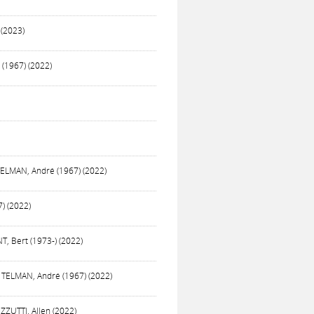
 (2023)
 (1967) (2022)
 TELMAN, André (1967) (2022)
7) (2022)
T, Bert (1973-) (2022)
/ TELMAN, André (1967) (2022)
ZZUTTI, Allen (2022)