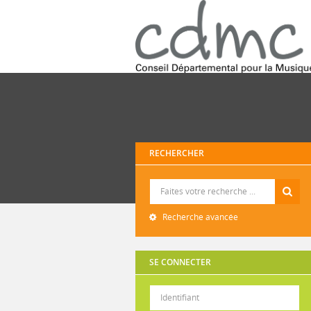
RECHERCHER
Recherche
Recherche avancée
SE CONNECTER