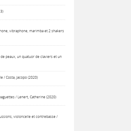
23)
lophone, vibraphone, marimba et 2 shakers
o de peaux, un quatuor de claviers et un
e / Costa, Jacopo (2020)
baguettes / Lenert, Catherine (2020)
ssions, violoncelle et contrebasse /