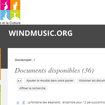
WINDMUSIC.ORG
Glockenspiel ; 1
Documents disponibles (
36
)
Ajouter le résultat dans votre panier
Visionner les docu
Affiner la recherche
La fontaine des éléphants : ensemble pour 12 persussionnist