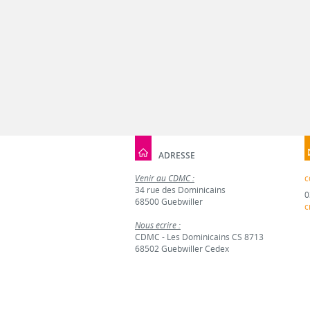
ADRESSE
Venir au CDMC :
c
34 rue des Dominicains
0
68500 Guebwiller
c
Nous écrire :
CDMC - Les Dominicains CS 8713
68502 Guebwiller Cedex