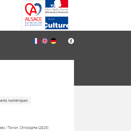
ments numériques
es / Torion, Christophe (2025)