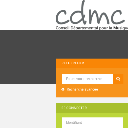
RECHERCHER
Recherche
Recherche avancée
SE CONNECTER