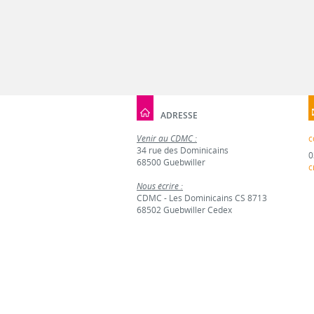
ADRESSE
Venir au CDMC :
c
34 rue des Dominicains
0
68500 Guebwiller
c
Nous écrire :
CDMC - Les Dominicains CS 8713
68502 Guebwiller Cedex