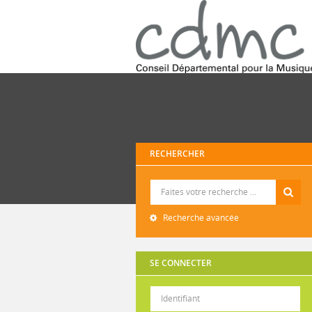
RECHERCHER
Recherche
Recherche avancée
SE CONNECTER