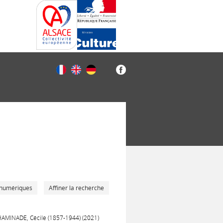
 numériques
Affiner la recherche
 CHAMINADE, Cécile (1857-1944) (2021)