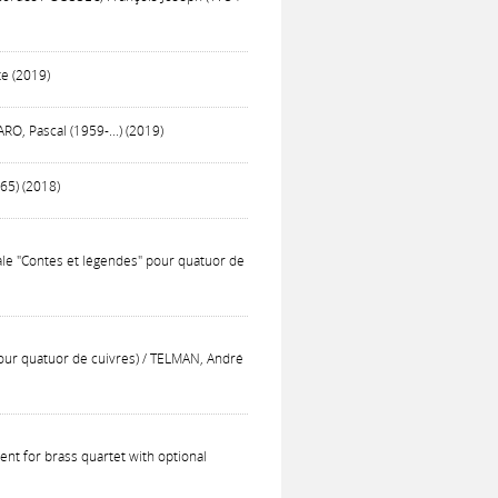
te (2019)
RO, Pascal (1959-...) (2019)
965) (2018)
nale "Contes et légendes" pour quatuor de
pour quatuor de cuivres) / TELMAN, André
ent for brass quartet with optional