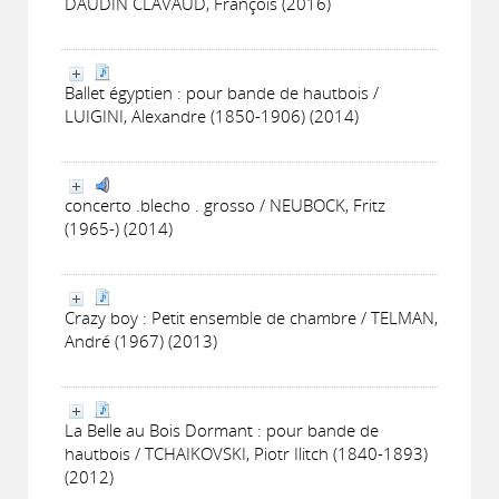
DAUDIN CLAVAUD, François (2016)
Ballet égyptien : pour bande de hautbois /
LUIGINI, Alexandre (1850-1906) (2014)
concerto .blecho . grosso / NEUBOCK, Fritz
(1965-) (2014)
Crazy boy : Petit ensemble de chambre / TELMAN,
André (1967) (2013)
La Belle au Bois Dormant : pour bande de
hautbois / TCHAIKOVSKI, Piotr Ilitch (1840-1893)
(2012)