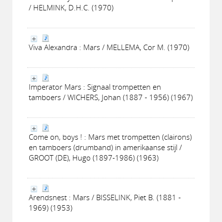
/ HELMINK, D.H.C. (1970)
Viva Alexandra : Mars / MELLEMA, Cor M. (1970)
Imperator Mars : Signaal trompetten en
tamboers / WICHERS, Johan (1887 - 1956) (1967)
Come on, boys ! : Mars met trompetten (clairons)
en tamboers (drumband) in amerikaanse stijl /
GROOT (DE), Hugo (1897-1986) (1963)
Arendsnest : Mars / BISSELINK, Piet B. (1881 -
1969) (1953)