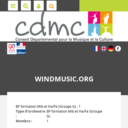
WINDMUSIC.ORG
BF formation Mib et Ha/Fa (Groupe G) ; 1
Type d'orchestre
BF formation Mib et Ha/Fa (Groupe
:
G)
Nombre :
1