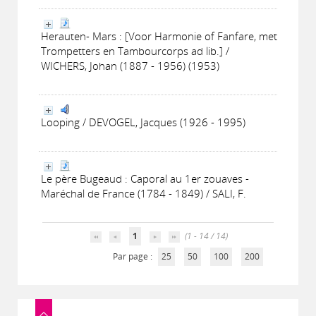
Herauten- Mars : [Voor Harmonie of Fanfare, met
Trompetters en Tambourcorps ad lib.] /
WICHERS, Johan (1887 - 1956) (1953)
Looping / DEVOGEL, Jacques (1926 - 1995)
Le père Bugeaud : Caporal au 1er zouaves -
Maréchal de France (1784 - 1849) / SALI, F.
1
(1 - 14 / 14)
Par page :
25
50
100
200