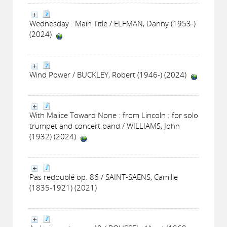
Wednesday : Main Title / ELFMAN, Danny (1953-)
(2024)
Wind Power / BUCKLEY, Robert (1946-) (2024)
With Malice Toward None : from Lincoln : for solo
trumpet and concert band / WILLIAMS, John
(1932) (2024)
Pas redoublé op. 86 / SAINT-SAENS, Camille
(1835-1921) (2021)