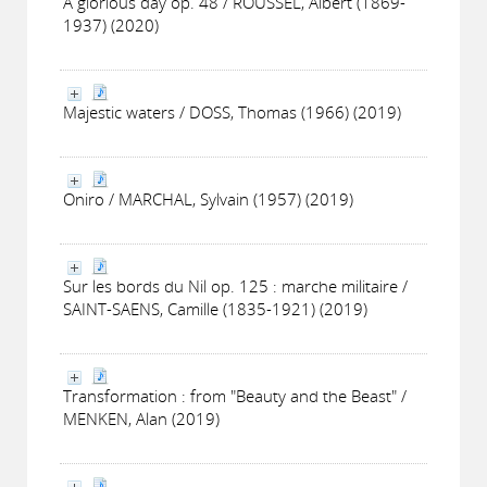
A glorious day op. 48 / ROUSSEL, Albert (1869-
1937) (2020)
Majestic waters / DOSS, Thomas (1966) (2019)
Oniro / MARCHAL, Sylvain (1957) (2019)
Sur les bords du Nil op. 125 : marche militaire /
SAINT-SAENS, Camille (1835-1921) (2019)
Transformation : from "Beauty and the Beast" /
MENKEN, Alan (2019)