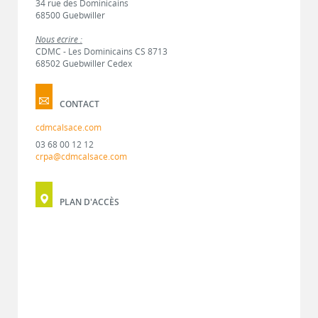
34 rue des Dominicains
68500 Guebwiller
Nous écrire :
CDMC - Les Dominicains CS 8713
68502 Guebwiller Cedex
CONTACT
cdmcalsace.com
03 68 00 12 12
crpa@cdmcalsace.com
PLAN D'ACCÈS