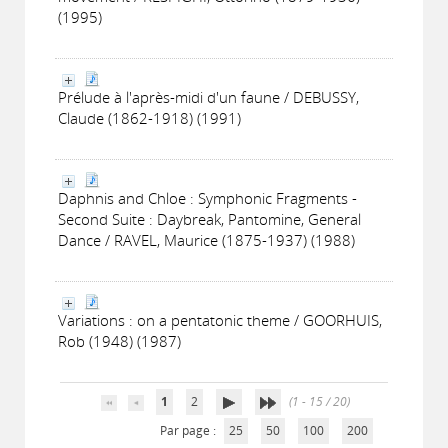
(1995)
Prélude à l'après-midi d'un faune / DEBUSSY,
Claude (1862-1918) (1991)
Daphnis and Chloe : Symphonic Fragments -
Second Suite : Daybreak, Pantomine, General
Dance / RAVEL, Maurice (1875-1937) (1988)
Variations : on a pentatonic theme / GOORHUIS,
Rob (1948) (1987)
1
2
(1 - 15 / 20)
Par page :
25
50
100
200