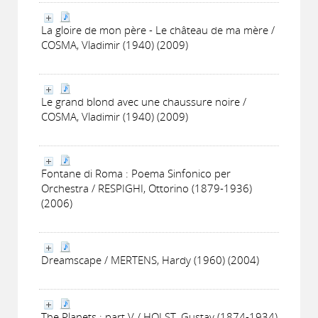
La gloire de mon père - Le château de ma mère /
COSMA, Vladimir (1940) (2009)
Le grand blond avec une chaussure noire /
COSMA, Vladimir (1940) (2009)
Fontane di Roma : Poema Sinfonico per
Orchestra / RESPIGHI, Ottorino (1879-1936)
(2006)
Dreamscape / MERTENS, Hardy (1960) (2004)
The Planets : part V / HOLST, Gustav (1874-1934)