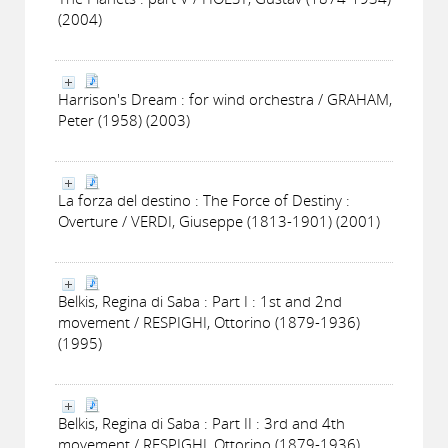
(2004)
Harrison's Dream : for wind orchestra / GRAHAM,
Peter (1958) (2003)
La forza del destino : The Force of Destiny :
Overture / VERDI, Giuseppe (1813-1901) (2001)
Belkis, Regina di Saba : Part I : 1st and 2nd
movement / RESPIGHI, Ottorino (1879-1936)
(1995)
Belkis, Regina di Saba : Part II : 3rd and 4th
movement / RESPIGHI, Ottorino (1879-1936)