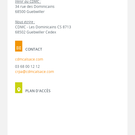
Venir au CDMC :
34 rue des Dominicains
68500 Guebwiller
Nous écrire :
CDMC - Les Dominicains CS 8713
68502 Guebwiller Cedex
CONTACT
cdmcalsace.com
03 68 00 12 12
crpa@cdmcalsace.com
PLAN D'ACCÈS