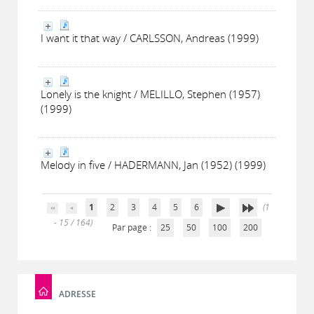
I want it that way / CARLSSON, Andreas (1999)
Lonely is the knight / MELILLO, Stephen (1957)
(1999)
Melody in five / HADERMANN, Jan (1952) (1999)
1
2
3
4
5
6
(1
- 15 / 164)
Par page :
25
50
100
200
ADRESSE